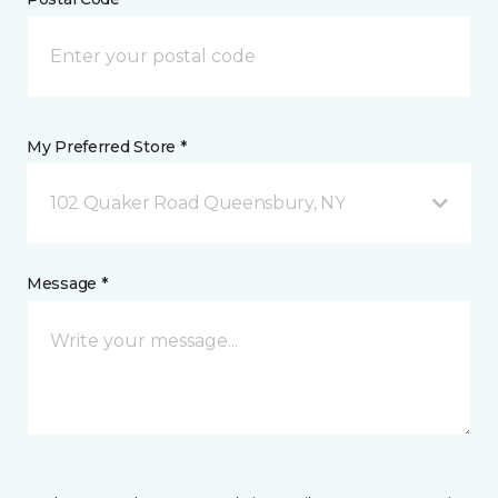
My Preferred Store *
102 Quaker Road Queensbury, NY
Message *